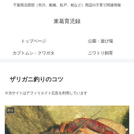
千葉県北西部（市川、船橋、松戸、柏など）周辺の子育て関連情報
東葛育児録
トップページ
公園・遊び場
カブトムシ・クワガタ
ニワトリ飼育
ザリガニ釣りのコツ
※当サイトはアフィリエイト広告を利用しています
釣り