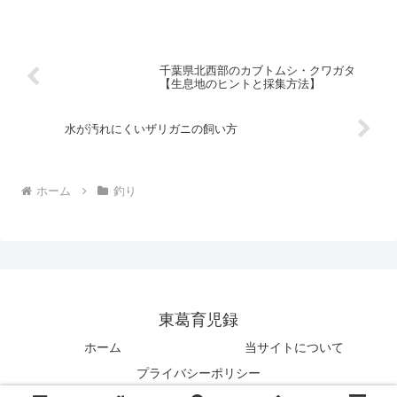
千葉県北西部のカブトムシ・クワガタ
【生息地のヒントと採集方法】
水が汚れにくいザリガニの飼い方
ホーム
釣り
東葛育児録
ホーム
当サイトについて
プライバシーポリシー