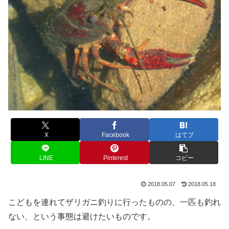
X
Facebook
はてブ
LINE
Pinterest
コピー
2018.05.07
2018.05.18
こどもを連れてザリガニ釣りに行ったものの、一匹も釣れ
ない、という事態は避けたいものです。