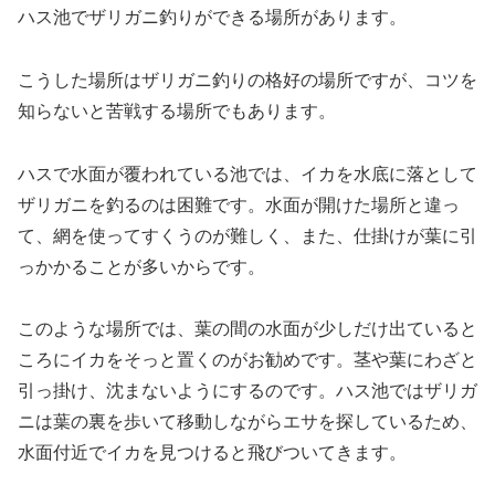
ハス池でザリガニ釣りができる場所があります。
こうした場所はザリガニ釣りの格好の場所ですが、コツを
知らないと苦戦する場所でもあります。
ハスで水面が覆われている池では、イカを水底に落として
ザリガニを釣るのは困難です。水面が開けた場所と違っ
て、網を使ってすくうのが難しく、また、仕掛けが葉に引
っかかることが多いからです。
このような場所では、葉の間の水面が少しだけ出ていると
ころにイカをそっと置くのがお勧めです。茎や葉にわざと
引っ掛け、沈まないようにするのです。ハス池ではザリガ
ニは葉の裏を歩いて移動しながらエサを探しているため、
水面付近でイカを見つけると飛びついてきます。