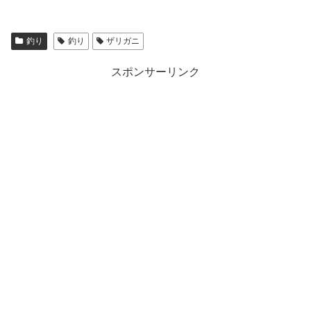
釣り
釣り
ザリガニ
スポンサーリンク