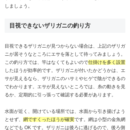
しましょう。
目視できないザリガニの釣り方
目視できるザリガニが見つからない場合は、上記のザリガ
ニが居そうなところにエサを落として待ってみましょう。
この釣り方では、竿はなくてもよいので
仕掛けを多く設置
したほうが効率的です。ザリガニが付いたかどうかは、エ
サが見えるなら、ザリガニのハサミやヒゲで陰ができるの
でわかります。エサが見えないところでは、糸の動きを見
るか、定期的に引っ張って確認する必要があります。
水面が近く、開けている場所では、水面から引き揚げよう
とせず、
網ですくったほうが確実
です。網は小型の金魚網
などでも OK です。ザリガニは後ろに逃げるので、
後ろ側