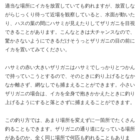
適当な場所にイカを放置していても釣れますが、放置しな
がらじっくり待って近場を観察していると、水面が動いた
り、ハスの葉の間にハサミが見えたりしてザリガニを目視
できることがあります。こんなときは大チャンスなので、
驚かさないようにできるだけそうっとザリガニの目の前に
イカを置いてみてください。
ハサミの赤い大きいザリガニはハサミでしっかりとつかん
で持っていこうとするので、そのときに釣り上げるとなか
なか離さず、網なしでも捕まえることができます。小さい
ザリガニの場合は、イカを全身で抱きかかえたときに釣り
上げるようにすると落とさずに捕まえることができます。
この釣り方では、あまり場所を変えずに一箇所でたくさん
釣ることもできます。ザリガニの通り道になっている場所
があるのか、全く同じ場所で何匹も釣れることもありま