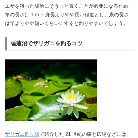
エサを狙った場所にそうっと置くことが必要になるため、
竿の長さは 1 m ～身長よりやや長い程度とし、糸の長さ
は竿よりやや短いくらいにすると釣りやすいでしょう。
睡蓮沼でザリガニを釣るコツ
ザリガニ釣り場
で紹介した 21 世紀の森と広場などには、