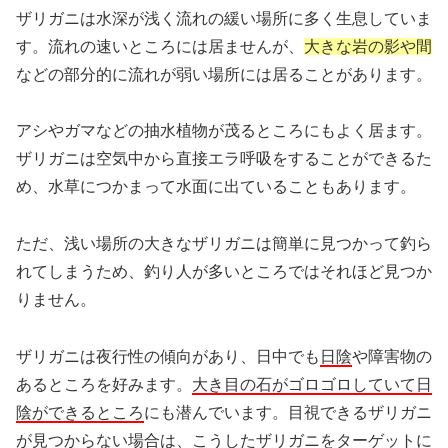
ザリガニは水深が浅く流れの緩い場所に多く生息していま
す。流れの速いところには居ませんが、
大きな岩の影や間
などの部分的に流れが弱い場所には居ることがあります。
アシやガマなどの抽水植物が茂るところにもよく居ます。
ザリガニは空気中から直接エラ呼吸をすることができるた
め、水草につかまって水面に出ていることもあります。
ただ、浅い場所の大きなザリガニは簡単に見つかって釣ら
れてしまうため、釣り人が多いところではそれほど見つか
りません。
ザリガニは夜行性の傾向があり、日中でも
日陰
や障害物の
あるところを好みます。
大き目の石がゴロゴロしていて日
陰ができるところ
にも潜んでいます。目視できるザリガニ
が見つからない場合は、こうしたザリガニをターゲットに