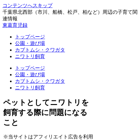
コンテンツへスキップ
千葉県北西部（市川、船橋、松戸、柏など）周辺の子育て関
連情報
東葛育児録
トップページ
公園・遊び場
カブトムシ・クワガタ
ニワトリ飼育
トップページ
公園・遊び場
カブトムシ・クワガタ
ニワトリ飼育
ペットとしてニワトリを
飼育する際に問題になる
こと
※当サイトはアフィリエイト広告を利用