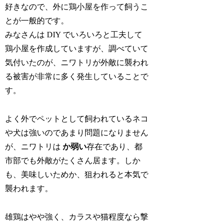
好きなので、外に鶏小屋を作って飼うこ
とが一般的です。
みなさんは DIY でいろいろと工夫して
鶏小屋を作成していますが、調べていて
気付いたのが、ニワトリが
外敵に襲われ
る被害が非常に多く発生している
ことで
す。
よく外でペットとして飼われているネコ
や犬は強いのであまり問題になりません
が、ニワトリは
か弱い
存在であり、都
市部でも外敵がたくさん居ます。しか
も、美味しいためか、狙われると本気で
襲われます。
雄鶏はやや強く、カラスや猫程度なら撃