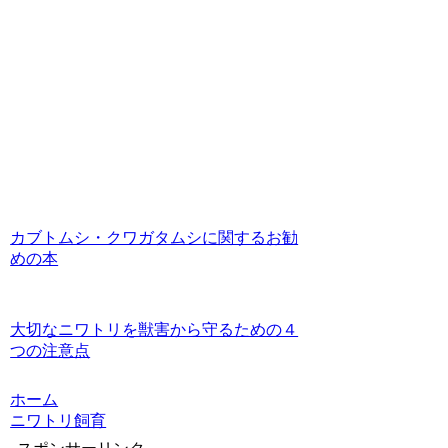
カブトムシ・クワガタムシに関するお勧
めの本
大切なニワトリを獣害から守るための４
つの注意点
ホーム
ニワトリ飼育