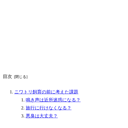
目次
ニワトリ飼育の前に考えた課題
鳴き声は近所迷惑になる？
旅行に行けなくなる？
悪臭は大丈夫？