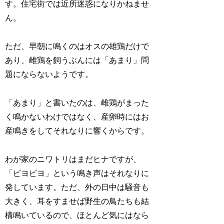
す。住宅街では近所迷惑になりかねませ
ん。
ただ、早朝に鳴くのはオスの雄鶏だけで
あり、雌鶏を飼うぶんには「あまり」問
題にならないようです。
「あまり」と書いたのは、雌鶏がまった
く鳴かないわけではなく、産卵時にはお
産鳴きをしてそれなりに響くからです。
わが家のニワトリはまだヒナですが、
「ピヨピヨ」という鳴き声はそれなりに
発しています。ただ、外の日中は騒音も
大きく、耳をすませば野生の鳥たちも結
構鳴いているので、ほとんど気にはなら