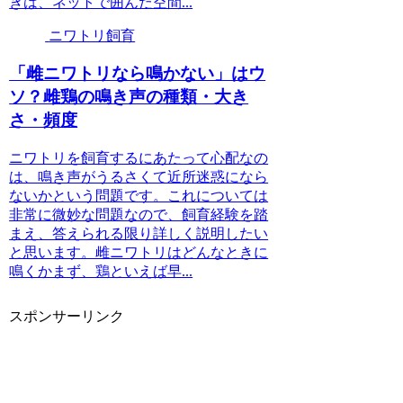
きは、ネットで囲んだ空間...
ニワトリ飼育
「雌ニワトリなら鳴かない」はウ
ソ？雌鶏の鳴き声の種類・大き
さ・頻度
ニワトリを飼育するにあたって心配なの
は、鳴き声がうるさくて近所迷惑になら
ないかという問題です。これについては
非常に微妙な問題なので、飼育経験を踏
まえ、答えられる限り詳しく説明したい
と思います。雌ニワトリはどんなときに
鳴くかまず、鶏といえば早...
スポンサーリンク