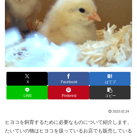
X
Facebook
はてブ
LINE
Pinterest
コピー
2023.02.24
ヒヨコを飼育するために必要なものについて紹介します。
たいていの物はヒヨコを扱っているお店でも販売している