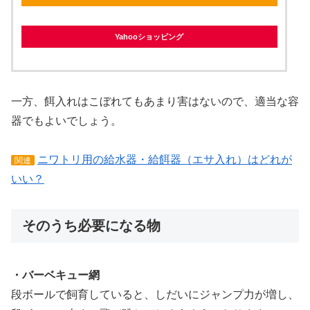
Yahooショッピング
一方、餌入れはこぼれてもあまり害はないので、適当な容
器でもよいでしょう。
ニワトリ用の給水器・給餌器（エサ入れ）はどれが
関連
いい？
そのうち必要になる物
・バーベキュー網
段ボールで飼育していると、しだいにジャンプ力が増し、