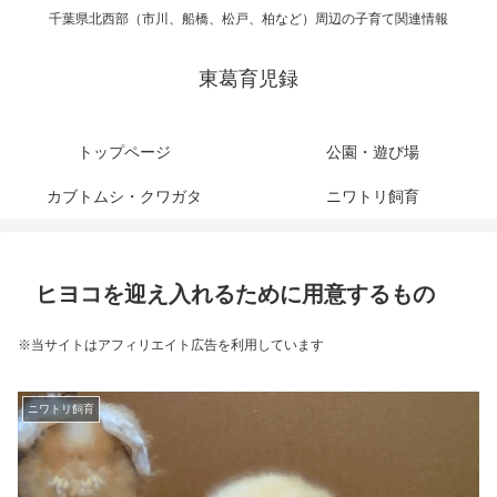
千葉県北西部（市川、船橋、松戸、柏など）周辺の子育て関連情報
東葛育児録
トップページ
公園・遊び場
カブトムシ・クワガタ
ニワトリ飼育
ヒヨコを迎え入れるために用意するもの
※当サイトはアフィリエイト広告を利用しています
ニワトリ飼育