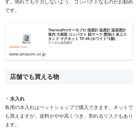
す。倒れてもケガしないよう、コンパクトなものがお勧め
です。
ThermoProサーモプロ 湿度計 温度計 温湿度計
室内 大画面 コンパクト 顔マーク 壁掛け 卓上ス
タンド マグネット TP-49 (ホワイト*1個)
デジタル温湿度計
www.amazon.co.jp
店舗でも買える物
・水入れ
鳥用の水入れはペットショップで購入できます。ネットで
も買えますが、送料がやや高くつき、割れるリスクもあり
ます。