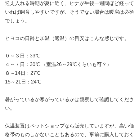
迎え入れる時期が夏に近く、ヒナが生後一週間ほど経って
いれば飼育しやすいですが、そうでない場合は暖房は必須
でしょう。
ヒヨコの日齢と加温（適温）の目安はこんな感じです。
０～３日：33℃
４～７日：30℃ （室温26～29℃くらいも可？）
８～14日：27℃
15～21日：24℃
暑がっているか寒がっているかは観察して確認してくださ
い。
保温装置はペットショップなら販売していますが、高い価
格帯のものしかないこともあるので、事前に購入しておく