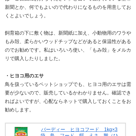
新聞とか、何でもよいので代わりになるものを用意してお
くとよいでしょう。
飼育箱の下に敷く物は、新聞紙に加え、小動物用のワラや
もみ殻、柔らかいウッドチップなどがあると保温性がある
のでお勧めです。私はいろいろ使い、「もみ殻」をメルカ
リで購入したりしました。
・ヒヨコ用のエサ
鳥を扱っているペットショップでも、ヒヨコ用のエサは需
要が少ないので、販売しているかわかりません。確認でき
ればよいですが、心配ならネットで購入しておくことをお
勧めします。
バーディー ヒヨコフード 1kg×3
袋 鳥 フード 餌 えさ 雛（ひ