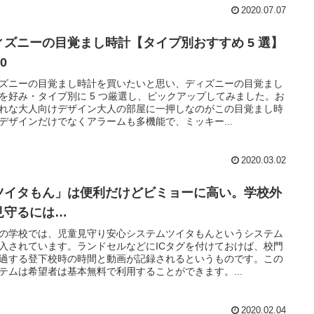
2020.07.07
ィズニーの目覚まし時計【タイプ別おすすめ 5 選】
20
ズニーの目覚まし時計を買いたいと思い、ディズニーの目覚まし
を好み・タイプ別に 5 つ厳選し、ピックアップしてみました。お
れな大人向けデザイン大人の部屋に一押しなのがこの目覚まし時
デザインだけでなくアラームも多機能で、ミッキー...
2020.03.02
ツイタもん」は便利だけどビミョーに高い。学校外
見守るには…
の学校では、児童見守り安心システムツイタもんというシステム
入されています。ランドセルなどにICタグを付けておけば、校門
過する登下校時の時間と動画が記録されるというものです。この
テムは希望者は基本無料で利用することができます。...
2020.02.04