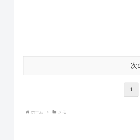
次
1
ホーム
メモ