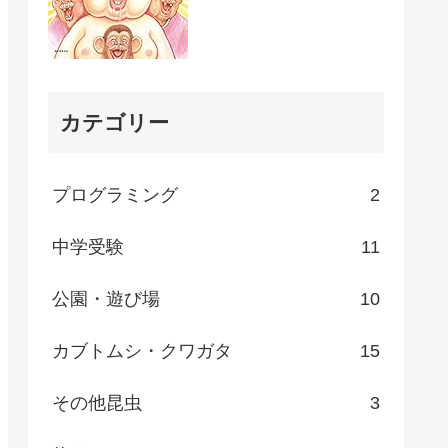
カテゴリー
プログラミング
2
中学受験
11
公園・遊び場
10
カブトムシ・クワガタ
15
その他昆虫
3