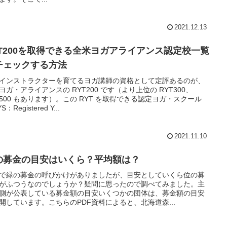
2021.12.13
YT200を取得できる全米ヨガアライアンス認定校一覧
チェックする方法
インストラクターを育てるヨガ講師の資格として定評あるのが、
ヨガ・アライアンスの RYT200 です（より上位の RYT300、
T500 もあります）。この RYT を取得できる認定ヨガ・スクール
S：Registered Y...
2021.11.10
の募金の目安はいくら？平均額は？
で緑の募金の呼びかけがありましたが、目安としていくら位の募
がふつうなのでしょうか？疑問に思ったので調べてみました。主
側が公表している募金額の目安いくつかの団体は、募金額の目安
開しています。こちらのPDF資料によると、北海道森...