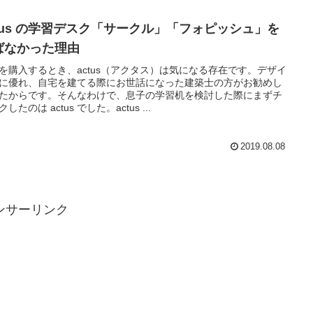
ctus の学習デスク「サークル」「フォピッシュ」を
ばなかった理由
を購入するとき、actus（アクタス）は気になる存在です。デザイ
に優れ、自宅を建てる際にお世話になった建築士の方がお勧めし
たからです。そんなわけで、息子の学習机を検討した際にまずチ
したのは actus でした。actus ...
2019.08.08
ンサーリンク