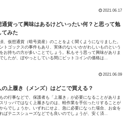
2021.06.17
想通貨って興味はあるけどいったい何？と思って勉
してみた
頃、仮想通貨（暗号資産）のことをよく聞くようになりました。
ントゴックスの事件もあり、実体のないいかがわしいものという
をお持ちの方が多いことでしょう。私もそう思って興味がありま
でしたが、ぼやっとしている間にビットコインの価格は...
2021.06.09
人の上履き（メンズ）はどこで買える？
もの行事などで、保護者も「上履き」が必要になることがありま
スリッパではなく上履きなのは、軽作業を手伝ったりすることが
からでしょうか。いずれにせよ、急に必要になった場合、お金を
ればテニスシューズなどでも良いのでしょうが、安く済...