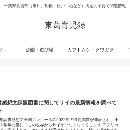
千葉県北西部（市川、船橋、松戸、柏など）周辺の子育て関連情報
東葛育児録
ジ
公園・遊び場
カブトムシ・クワガタ
書感想文課題図書に関してサイの最新情報を調べて
た
年読書感想文全国コンクールの2022年の課題図書が発表され、小
中学年の部に『この世界からサイがいなくなってしまう アフリカ
イを守る人たち』という本が選ばれていました。珍しい動物の生