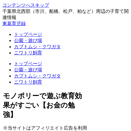
コンテンツへスキップ
千葉県北西部（市川、船橋、松戸、柏など）周辺の子育て関
連情報
東葛育児録
トップページ
公園・遊び場
カブトムシ・クワガタ
ニワトリ飼育
トップページ
公園・遊び場
カブトムシ・クワガタ
ニワトリ飼育
モノポリーで遊ぶ教育効
果がすごい【お金の勉
強】
※当サイトはアフィリエイト広告を利用