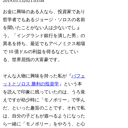
2019.03.13
2021.03.04
お金に興味のある人なら、投資家であり
哲学者でもある
ジョージ・ソロス
の名前
を聞いたことがない人は少ないでしょ
う。「イングランド銀行を潰した男」の
異名を持ち、最近でもアベノミクス相場
で 10 億ドルの利益を得るなどしてい
る、世界屈指の大富豪です。
そんな人物に興味を持った私が『
バフェ
ットとソロス 勝利の投資学
』という本
を読んで印象に残っていたのは、うろ覚
えですが幼少時に「モノポリー」で学ん
だ、といった趣旨のことです。それで私
は、自分の子どもが遊べるようになった
ら一緒に「モノポリー」をやろう、と心