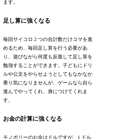
ます。
足し算に強くなる
毎回サイコロ 2 つの合計数だけコマを進
めるため、毎回足し算を行う必要があ
り、遊びながら何度も反復して足し算を
勉強することができます。子どもにドリ
ルや公文をやらせようとしてもなかなか
乗り気になりませんが、ゲームなら
自ら
進んで
やってくれ、身につけてくれま
す。
お金の計算に強くなる
モノポリーのお金はドルですが、1 ドル