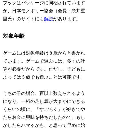
ブックはパッケージに同梱されています
が、日本モノポリー協会（会長：糸井重
里氏）のサイトにも
解説
があります。
対象年齢
ゲームには対象年齢は
8 歳から
と書かれ
ています。ゲームで遊ぶには、多くの計
算が必要だからです。ただし、子どもに
よっては 5 歳でも遊ぶことは可能です。
うちの子の場合、百以上数えられるよう
になり、一桁の足し算が大まかにできる
くらいの頃に、「すごろく」が好きでや
たらお金に興味を持ちだしたので、もし
かしたらハマるかも、と思って早めに始