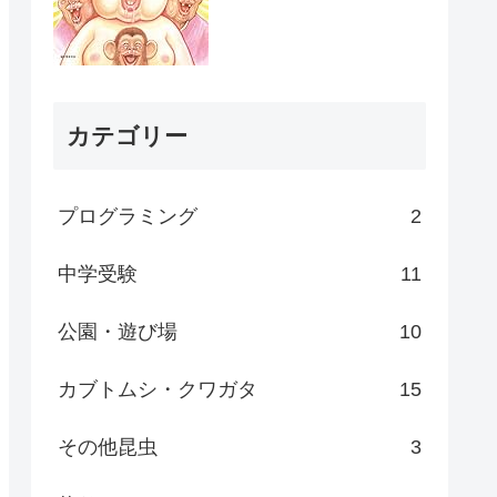
カテゴリー
プログラミング
2
中学受験
11
公園・遊び場
10
カブトムシ・クワガタ
15
その他昆虫
3