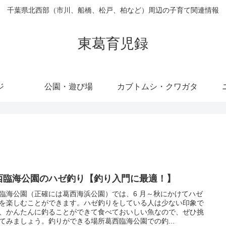
千葉県北西部（市川、船橋、松戸、柏など）周辺の子育て関連情報
東葛育児録
ジ
公園・遊び場
カブトムシ・クワガタ
西臨海公園のハゼ釣り【釣り入門に最適！】
臨海公園（正確には葛西海浜公園）では、6 月～秋にかけてハゼ
を楽しむことができます。ハゼ釣りをしている人は少ない印象で
、かんたんに釣ることができて食べておいしい魚なので、ぜひ挑
てみましょう。釣りができる場所葛西臨海公園での釣...