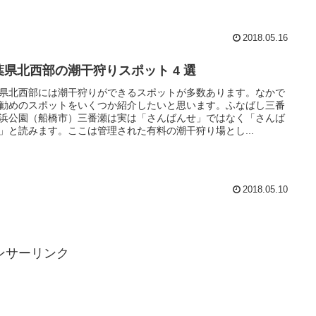
2018.05.16
葉県北西部の潮干狩りスポット 4 選
県北西部には潮干狩りができるスポットが多数あります。なかで
勧めのスポットをいくつか紹介したいと思います。ふなばし三番
浜公園（船橋市）三番瀬は実は「さんばんせ」ではなく「さんば
」と読みます。ここは管理された有料の潮干狩り場とし...
2018.05.10
ンサーリンク