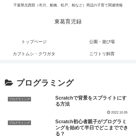
千葉県北西部（市川、船橋、松戸、柏など）周辺の子育て関連情報
東葛育児録
トップページ
公園・遊び場
カブトムシ・クワガタ
ニワトリ飼育
プログラミング
Scratchで背景をスプライトにす
プログラミング
る方法
2022.10.05
Scratch初心者親子がプログラミ
プログラミング
ングを始めて半日でどこまででき
る？