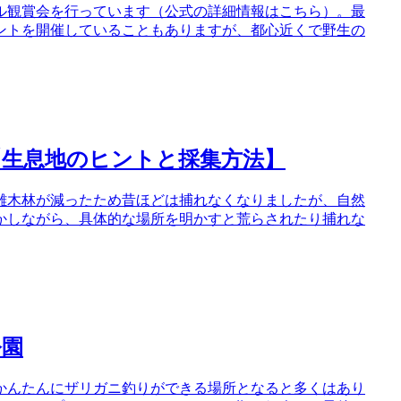
ル観賞会を行っています（公式の詳細情報はこちら）。最
ントを開催していることもありますが、都心近くで野生の
【生息地のヒントと採集方法】
雑木林が減ったため昔ほどは捕れなくなりましたが、自然
かしながら、具体的な場所を明かすと荒らされたり捕れな
公園
かんたんにザリガニ釣りができる場所となると多くはあり