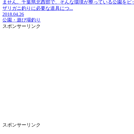
ません。千葉県北西部で、そんな環境が整っている公園をピ
ザリガニ釣りに必要な道具につ...
2018.04.26
公園・遊び場
釣り
スポンサーリンク
スポンサーリンク