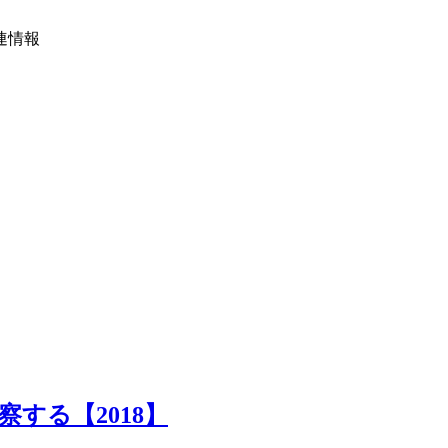
連情報
する【2018】