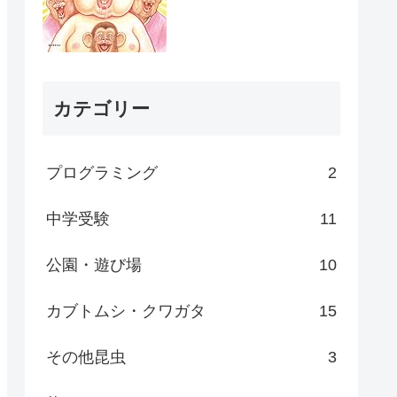
カテゴリー
プログラミング
2
中学受験
11
公園・遊び場
10
カブトムシ・クワガタ
15
その他昆虫
3