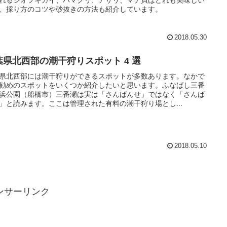
、採り方のコツや砂抜きの方法も紹介しています。
2018.05.30
葉県北西部の潮干狩りスポット 4 選
県北西部には潮干狩りができるスポットが多数あります。なかで
勧めのスポットをいくつか紹介したいと思います。ふなばし三番
浜公園（船橋市）三番瀬は実は「さんばんせ」ではなく「さんば
」と読みます。ここは管理された有料の潮干狩り場とし...
2018.05.10
ンサーリンク