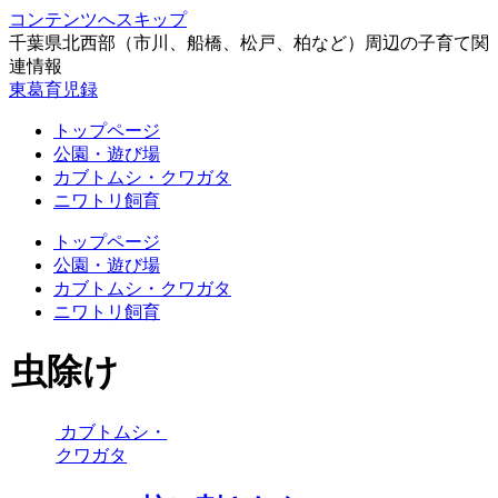
コンテンツへスキップ
千葉県北西部（市川、船橋、松戸、柏など）周辺の子育て関
連情報
東葛育児録
トップページ
公園・遊び場
カブトムシ・クワガタ
ニワトリ飼育
トップページ
公園・遊び場
カブトムシ・クワガタ
ニワトリ飼育
虫除け
カブトムシ・
クワガタ