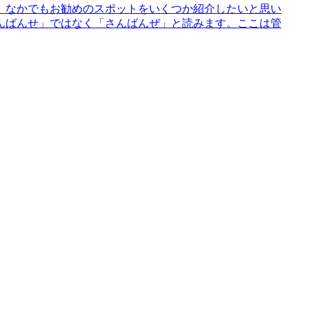
。なかでもお勧めのスポットをいくつか紹介したいと思い
んばんせ」ではなく「さんばんぜ」と読みます。ここは管