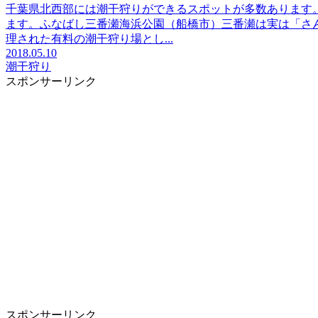
千葉県北西部には潮干狩りができるスポットが多数あります
ます。ふなばし三番瀬海浜公園（船橋市）三番瀬は実は「さ
理された有料の潮干狩り場とし...
2018.05.10
潮干狩り
スポンサーリンク
スポンサーリンク