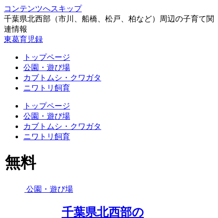
コンテンツへスキップ
千葉県北西部（市川、船橋、松戸、柏など）周辺の子育て関
連情報
東葛育児録
トップページ
公園・遊び場
カブトムシ・クワガタ
ニワトリ飼育
トップページ
公園・遊び場
カブトムシ・クワガタ
ニワトリ飼育
無料
公園・遊び場
千葉県北西部の