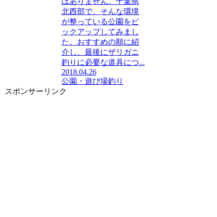
はありません。千葉県
北西部で、そんな環境
が整っている公園をピ
ックアップしてみまし
た。おすすめの順に紹
介し、最後にザリガニ
釣りに必要な道具につ...
2018.04.26
公園・遊び場
釣り
スポンサーリンク