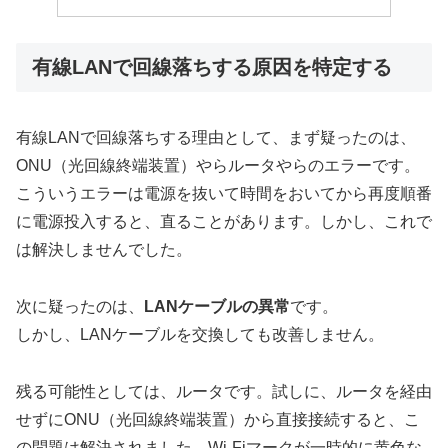
有線LANで回線落ちする原因を特定する
有線LANで回線落ちする理由として、まず疑ったのは、
ONU（光回線終端装置）やらルータやらのエラーです。
こういうエラーは電源を抜いて時間をおいてから再度順番
に電源投入すると、直ることがあります。しかし、これで
は解決しませんでした。
次に疑ったのは、
LANケーブルの異常
です。
しかし、LANケーブルを交換しても改善しません。
残る可能性としては、ルータです。試しに、ルータを経由
せずにONU（光回線終端装置）から直接接続すると、こ
の問題は解決されました。Wi-Fiマークが一時的に黄色な