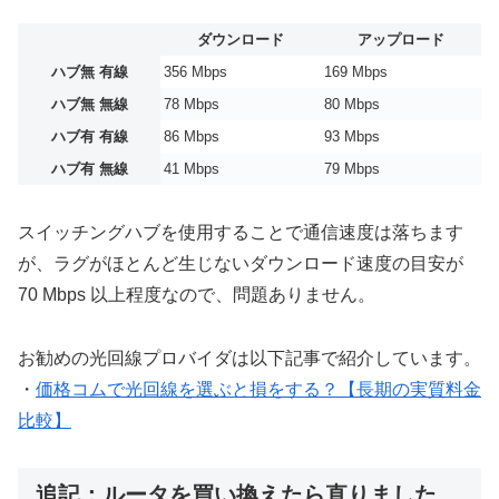
ダウンロード
アップロード
ハブ無 有線
356 Mbps
169 Mbps
ハブ無 無線
78 Mbps
80 Mbps
ハブ有 有線
86 Mbps
93 Mbps
ハブ有 無線
41 Mbps
79 Mbps
スイッチングハブを使用することで通信速度は落ちます
が、ラグがほとんど生じないダウンロード速度の目安が
70 Mbps 以上程度なので、問題ありません。
お勧めの光回線プロバイダは以下記事で紹介しています。
・
価格コムで光回線を選ぶと損をする？【長期の実質料金
比較】
追記：ルータを買い換えたら直りました