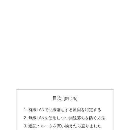
目次
有線LANで回線落ちする原因を特定する
無線LANを使用しつつ回線落ちを防ぐ方法
追記：ルータを買い換えたら直りました