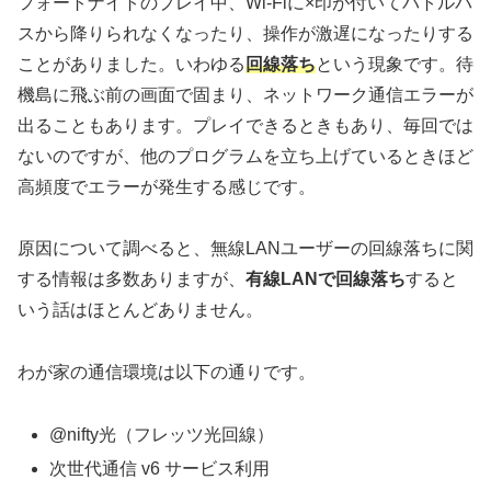
フォートナイトのプレイ中、Wi-Fiに×印が付いてバトルバ
スから降りられなくなったり、操作が激遅になったりする
ことがありました。いわゆる
回線落ち
という現象です。待
機島に飛ぶ前の画面で固まり、ネットワーク通信エラーが
出ることもあります。プレイできるときもあり、毎回では
ないのですが、他のプログラムを立ち上げているときほど
高頻度でエラーが発生する感じです。
原因について調べると、無線LANユーザーの回線落ちに関
する情報は多数ありますが、
有線LANで回線落ち
すると
いう話はほとんどありません。
わが家の通信環境は以下の通りです。
@nifty光（フレッツ光回線）
次世代通信 v6 サービス利用