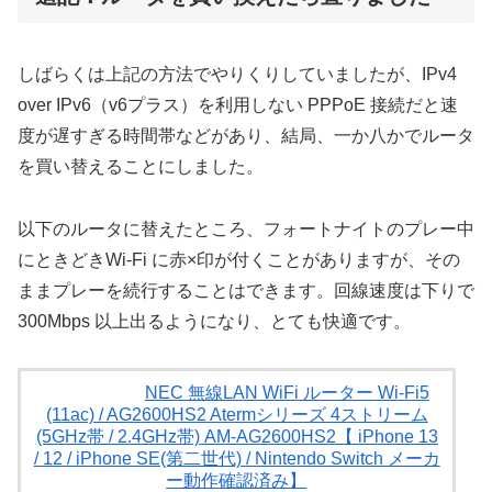
しばらくは上記の方法でやりくりしていましたが、IPv4
over IPv6（v6プラス）を利用しない PPPoE 接続だと速
度が遅すぎる時間帯などがあり、結局、一か八かでルータ
を買い替えることにしました。
以下のルータに替えたところ、フォートナイトのプレー中
にときどきWi-Fi に赤×印が付くことがありますが、その
ままプレーを続行することはできます。回線速度は下りで
300Mbps 以上出るようになり、とても快適です。
NEC 無線LAN WiFi ルーター Wi-Fi5
(11ac) / AG2600HS2 Atermシリーズ 4ストリーム
(5GHz帯 / 2.4GHz帯) ‎AM-AG2600HS2【 iPhone 13
/ 12 / iPhone SE(第二世代) / Nintendo Switch メーカ
ー動作確認済み】