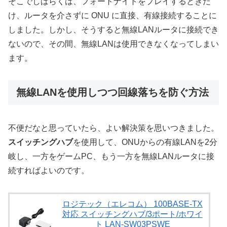
そこでしばらくは、フォートナイトをプレイするときだ
け、ルータを介さずに ONU に直接、有線接続することに
しました。しかし、そうすると無線LANルータに接続でき
ないので、その間、無線LANは使用できなくなってしまい
ます。
無線LANを使用しつつ回線落ちを防ぐ方法
不便だなと思っていたら、よい解決策を思いつきました。
スイッチングハブ
を使用して、ONUからの有線LANを2分
岐し、一方をゲームPC、もう一方を無線LANルータに接
続すればよいのです。
ロジテック（エレコム） 100BASE-TX
対応 スイッチングハブ/3ポート/ホワイ
ト LAN-SW03PSWE