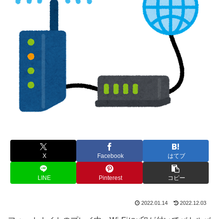
X
Facebook
はてブ
LINE
Pinterest
コピー
2022.01.14
2022.12.03