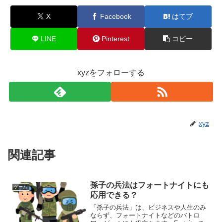
X
Facebook
はてブ
LINE
Pinterest
コピー
xyzをフォローする
xyz
関連記事
孫子の兵法はフォートナイトにも
ゲーム
応用できる？
「孫子の兵法」は、ビジネスや人生のみ
ならず、フォートナイトなどのバトロ