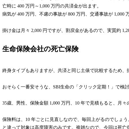
亡時に 400 万円～1,000 万円の共済金が出ます。
病気が 400 万円、不慮の事故が 800 万円、交通事故が 1,000
掛け金は月々 2,000 円ですが、割戻金があるので、実質約 1,28
生命保険会社の死亡保険
終身タイプもありますが、共済と同じ土俵で比較するため、
おそらく一番安そうな、SBI生命の「クリック定期！」で検
35歳、男性、保険金額 1,000 万円、10 年で見積もると、月々
保険料は、10 年ごとに見直しなので、毎回上がるのでしょう。
と違って対象は
高度障害のみ
です。複雑なので、今回は死亡