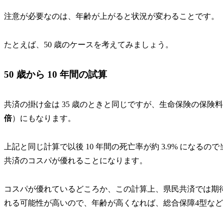
注意が必要なのは、
年齢が上がると状況が変わる
ことです。
たとえば、
50 歳のケース
を考えてみましょう。
50 歳から 10 年間の試算
共済の掛け金は 35 歳のときと同じですが、生命保険の保険料は更新
倍
）にもなります。
上記と同じ計算で以後 10 年間の
死亡率が約 3.9%
になるので
共済のコスパが優れることになります。
コスパが優れているどころか、この計算上、
県民共済では期
れる可能性が高いので、年齢が高くなれば、総合保障4型な