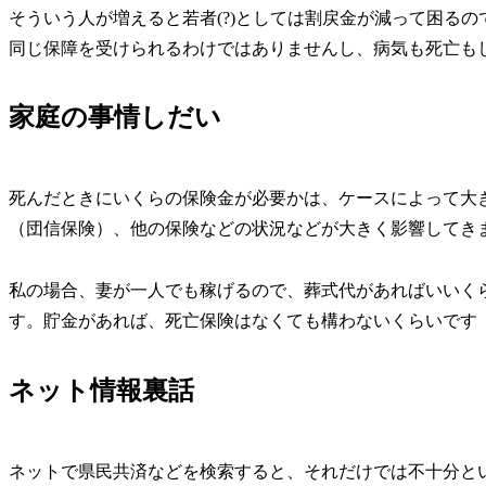
そういう人が増えると若者(?)としては割戻金が減って困る
同じ保障を受けられるわけではありませんし、病気も死亡も
家庭の事情しだい
死んだときにいくらの保険金が必要かは、ケースによって大
（団信保険）、他の保険などの状況などが大きく影響してき
私の場合、妻が一人でも稼げるので、葬式代があればいいく
す。貯金があれば、死亡保険はなくても構わないくらいです
ネット情報裏話
ネットで県民共済などを検索すると、
それだけでは不十分
と