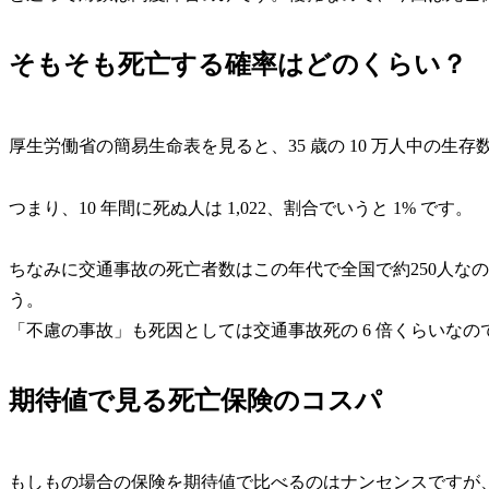
そもそも死亡する確率はどのくらい？
厚生労働省の簡易生命表を見ると、35 歳の 10 万人中の生存数が 98
つまり、10 年間に死ぬ人は 1,022、割合でいうと
1%
です。
ちなみに交通事故の死亡者数はこの年代で全国で約250人なので、
う。
「不慮の事故」も死因としては交通事故死の 6 倍くらいなの
期待値で見る死亡保険のコスパ
もしもの場合の保険を期待値で比べるのはナンセンスですが