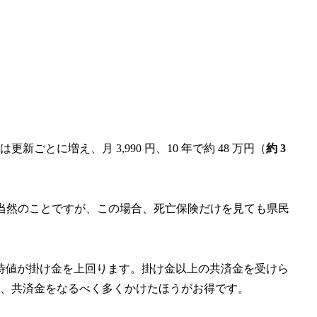
ごとに増え、月 3,990 円、10 年で約 48 万円（
約 3
当然のことですが、この場合、死亡保険だけを見ても県民
待値が掛け金を上回ります
。掛け金以上の共済金を受けら
ど、共済金をなるべく多くかけたほうがお得です。